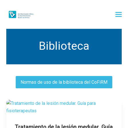
Biblioteca
Normas de uso de la biblioteca del CoFiRM
Tratamiento de la lesión medular. Guía