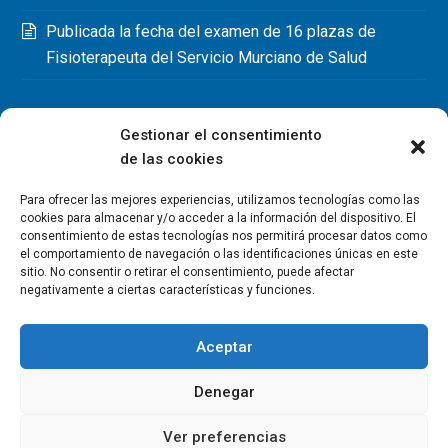
Publicada la fecha del examen de 16 plazas de
Fisioterapeuta del Servicio Murciano de Salud
Gestionar el consentimiento
de las cookies
Para ofrecer las mejores experiencias, utilizamos tecnologías como las
cookies para almacenar y/o acceder a la información del dispositivo. El
consentimiento de estas tecnologías nos permitirá procesar datos como
el comportamiento de navegación o las identificaciones únicas en este
sitio. No consentir o retirar el consentimiento, puede afectar
negativamente a ciertas características y funciones.
Aceptar
Denegar
Copyright Colegio Oficial de Fisioterapeutas de la Región de
Murcia 2026
Ver preferencias