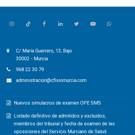
Instagram
Tiktok
Facebook
LinkedIn
Twitter
Youtube
Whatsapp
C/ María Guerrero, 13, Bajo
30002 - Murcia
968 22 30 79
administracion@cfisiomurcia.com
Nuevos simulacros de examen OPE SMS
Listado definitivo de admitidos y excluidos,
miembros del tribunal y fecha de examen de las
oposiciones del Servicio Murciano de Salud