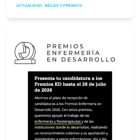
ACTUALIDAD
·
BECAS Y PREMIOS