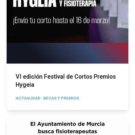
VI edición Festival de Cortos Premios
Hygeia
ACTUALIDAD
·
BECAS Y PREMIOS