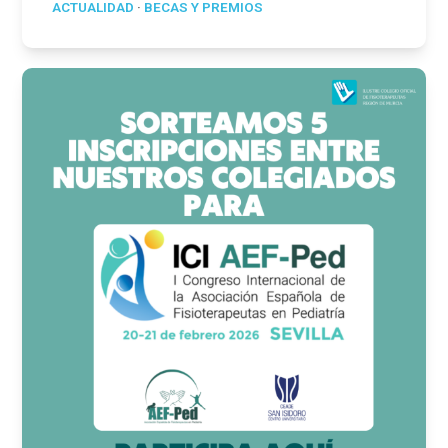
ACTUALIDAD
·
BECAS Y PREMIOS