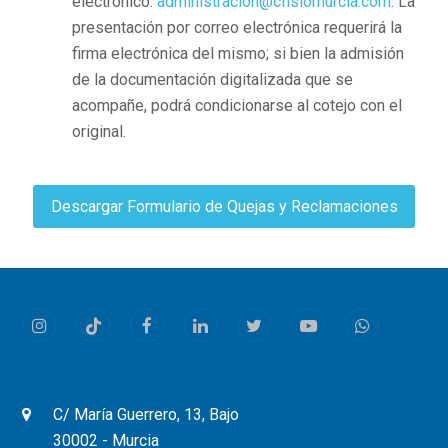
electrónico:
administracion@cfisiomurcia.com
. La
presentación por correo electrónica requerirá la
firma electrónica del mismo; si bien la admisión
de la documentación digitalizada que se
acompañe, podrá condicionarse al cotejo con el
original.
Descargar Formulario de Quejas y Reclamaciones
Instagram
Tiktok
Facebook
LinkedIn
Twitter
Youtube
Whatsapp
C/ María Guerrero, 13, Bajo
30002 - Murcia