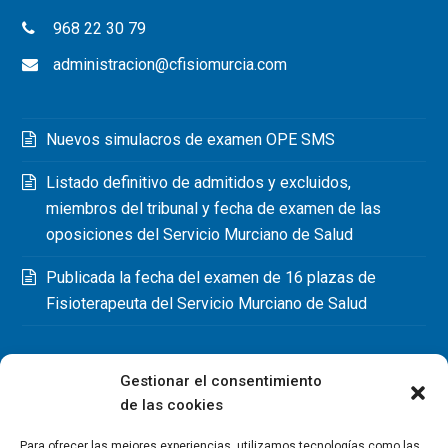
968 22 30 79
administracion@cfisiomurcia.com
Nuevos simulacros de examen OPE SMS
Listado definitivo de admitidos y excluidos,
miembros del tribunal y fecha de examen de las
oposiciones del Servicio Murciano de Salud
Publicada la fecha del examen de 16 plazas de
Fisioterapeuta del Servicio Murciano de Salud
Gestionar el consentimiento
de las cookies
Para ofrecer las mejores experiencias, utilizamos tecnologías como las