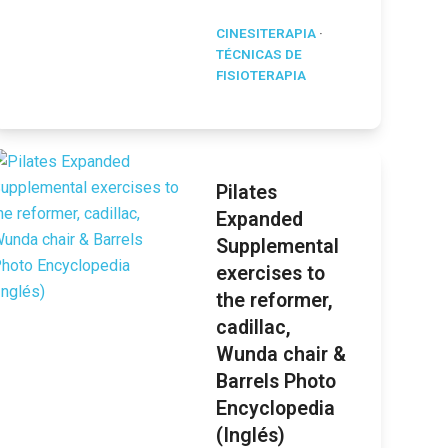
CINESITERAPIA
·
TÉCNICAS DE
FISIOTERAPIA
Pilates
Expanded
Supplemental
exercises to
the reformer,
cadillac,
Wunda chair &
Barrels Photo
Encyclopedia
(Inglés)