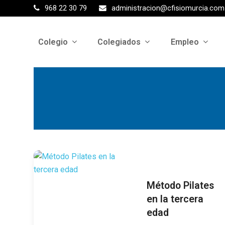
968 22 30 79
administracion@cfisiomurcia.com
Colegio
Colegiados
Empleo
Método Pilates
en la tercera
edad