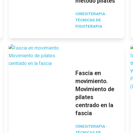
método pilates
CINESITERAPIA
·
TÉCNICAS DE
FISIOTERAPIA
Fascia en
movimiento.
Movimiento de
pilates
centrado en la
fascia
CINESITERAPIA
·
TÉCNICAS DE