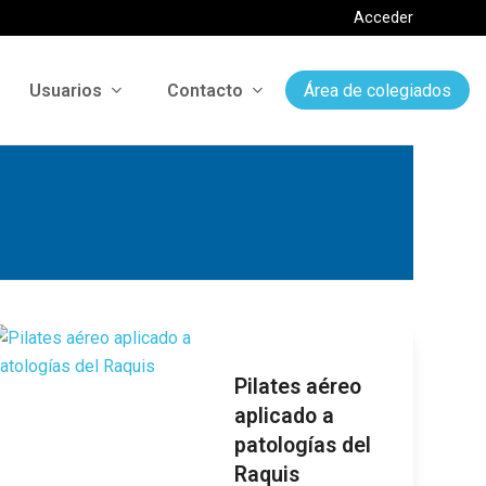
Acceder
Usuarios
Contacto
Área de colegiados
Pilates aéreo
aplicado a
patologías del
Raquis