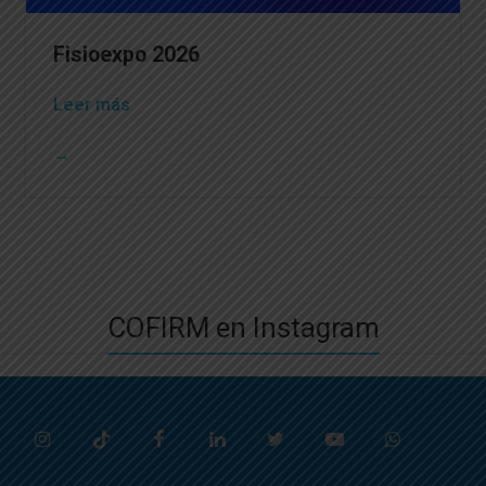
Fisioexpo 2026
Leer más
→
COFIRM en Instagram
Instagram
Tiktok
Facebook
LinkedIn
Twitter
Youtube
Whatsapp