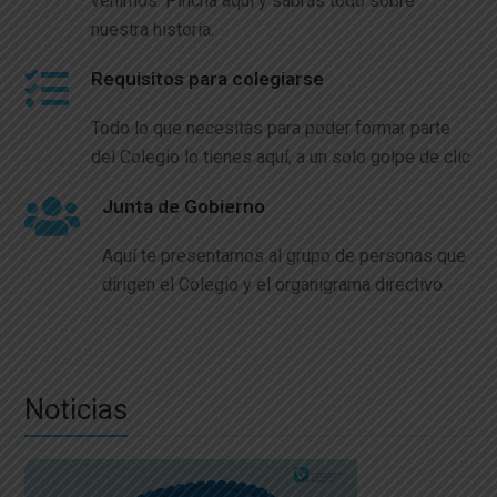
venimos. Pincha aquí y sabrás todo sobre
nuestra historia.
Requisitos para colegiarse
Todo lo que necesitas para poder formar parte
del Colegio lo tienes aquí, a un solo golpe de clic
Junta de Gobierno
Aquí te presentamos al grupo de personas que
dirigen el Colegio y el organigrama directivo.
Noticias