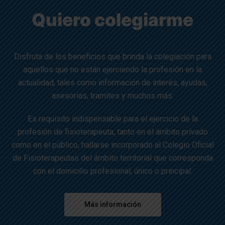
Quiero colegiarme
Disfruta de los beneficios que brinda la colegiación para
aquellos que no están ejerciendo la profesión en la
actualidad, tales como información de interés, ayudas,
asesorías, tramites y muchos más.
Es requisito indispensable para el ejercicio de la
profesión de fisioterapeuta, tanto en el ámbito privado
como en el público, hallarse incorporado al Colegio Oficial
de Fisioterapeutas del ámbito territorial que corresponda
con el domicilio profesional, único o principal.
Más información