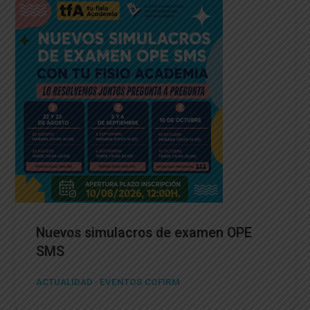
Nuevos simulacros de examen OPE
SMS
ACTUALIDAD
·
EVENTOS COFIRM