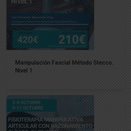
Manipulación Fascial Método Stecco.
Nivel 1