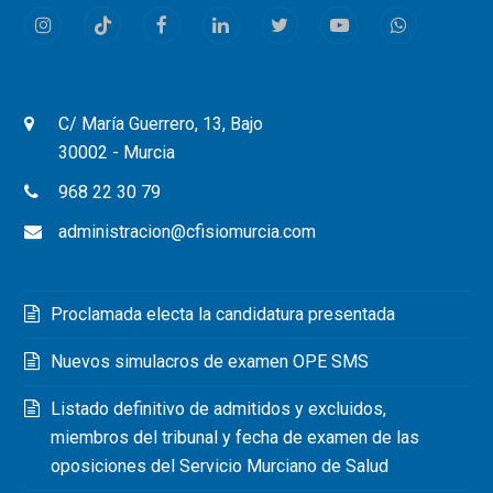
Instagram
Tiktok
Facebook
LinkedIn
Twitter
Youtube
Whatsapp
C/ María Guerrero, 13, Bajo
30002 - Murcia
968 22 30 79
administracion@cfisiomurcia.com
Proclamada electa la candidatura presentada
Nuevos simulacros de examen OPE SMS
Listado definitivo de admitidos y excluidos,
miembros del tribunal y fecha de examen de las
oposiciones del Servicio Murciano de Salud