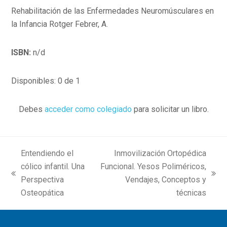
Rehabilitación de las Enfermedades Neuromúsculares en
la Infancia Rotger Febrer, A.
ISBN:
n/d
Disponibles: 0 de 1
Debes
acceder como colegiado
para solicitar un libro.
Entendiendo el
Inmovilización Ortopédica
cólico infantil. Una
Funcional. Yesos Poliméricos,
previous
next
Perspectiva
Vendajes, Conceptos y
post:
post:
Osteopática
técnicas