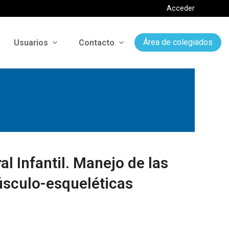
Acceder
Usuarios
Contacto
Área de colegiados
al Infantil. Manejo de las
úsculo-esqueléticas