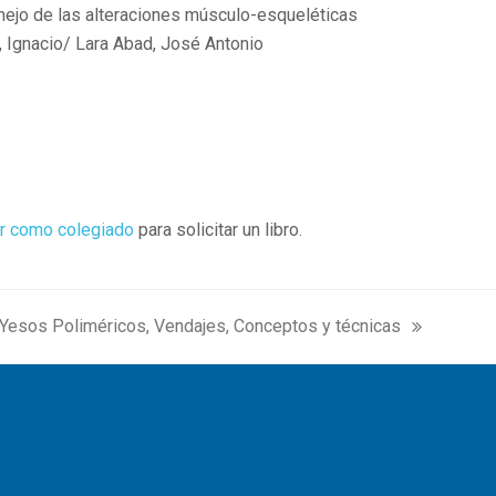
Manejo de las alteraciones músculo-esqueléticas
, Ignacio/ Lara Abad, José Antonio
r como colegiado
para solicitar un libro.
. Yesos Poliméricos, Vendajes, Conceptos y técnicas