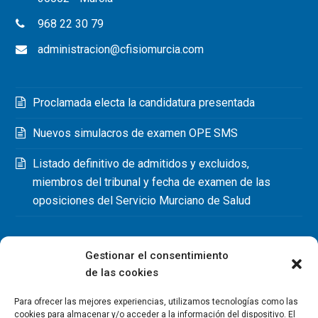
968 22 30 79
administracion@cfisiomurcia.com
Proclamada electa la candidatura presentada
Nuevos simulacros de examen OPE SMS
Listado definitivo de admitidos y excluidos,
miembros del tribunal y fecha de examen de las
oposiciones del Servicio Murciano de Salud
Gestionar el consentimiento
de las cookies
Para ofrecer las mejores experiencias, utilizamos tecnologías como las
cookies para almacenar y/o acceder a la información del dispositivo. El