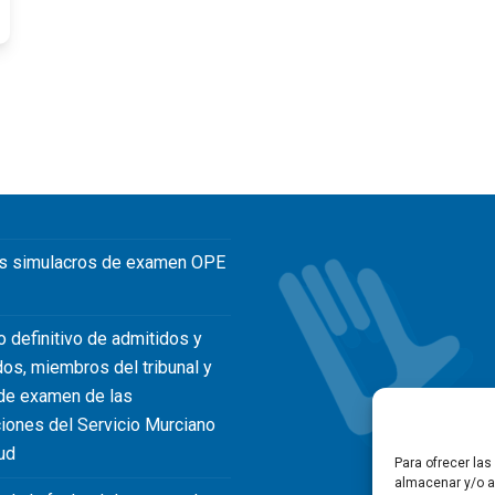
s simulacros de examen OPE
o definitivo de admitidos y
dos, miembros del tribunal y
de examen de las
iones del Servicio Murciano
ud
Para ofrecer la
almacenar y/o ac