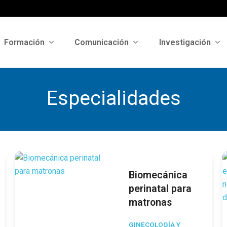
Formación
Comunicación
Investigación
Especialidades
Biomecánica
perinatal para
matronas
GINECOLOGÍA Y