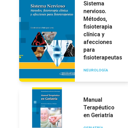
Sistema
nervioso.
Métodos,
fisioterapia
clínica y
afecciones
para
fisioterapeutas
NEUROLOGÍA
Manual
Terapéutico
en Geriatría
GERIATRÍA