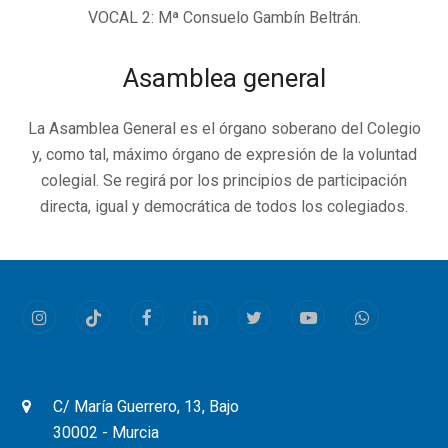
VOCAL 2: Mª Consuelo Gambín Beltrán.
Asamblea general
La Asamblea General es el órgano soberano del Colegio
y, como tal, máximo órgano de expresión de la voluntad
colegial. Se regirá por los principios de participación
directa, igual y democrática de todos los colegiados.
Instagram
Tiktok
Facebook
LinkedIn
Twitter
Youtube
Whatsapp
C/ María Guerrero, 13, Bajo
30002 - Murcia