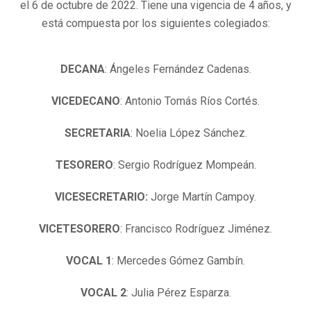
el 6 de octubre de 2022. Tiene una vigencia de 4 años, y
está compuesta por los siguientes colegiados:
DECANA
: Ángeles Fernández Cadenas.
VICEDECANO
: Antonio Tomás Ríos Cortés.
SECRETARIA
: Noelia López Sánchez.
TESORERO
: Sergio Rodríguez Mompeán.
VICESECRETARIO:
Jorge Martín Campoy.
VICETESORERO
: Francisco Rodríguez Jiménez.
VOCAL 1
: Mercedes Gómez Gambín.
VOCAL 2
: Julia Pérez Esparza.