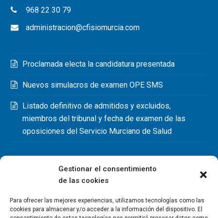
968 22 30 79
administracion@cfisiomurcia.com
Proclamada electa la candidatura presentada
Nuevos simulacros de examen OPE SMS
Listado definitivo de admitidos y excluidos,
miembros del tribunal y fecha de examen de las
oposiciones del Servicio Murciano de Salud
Gestionar el consentimiento
de las cookies
Para ofrecer las mejores experiencias, utilizamos tecnologías como las
cookies para almacenar y/o acceder a la información del dispositivo. El