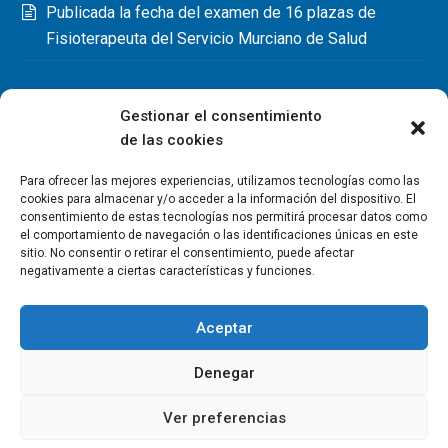
Publicada la fecha del examen de 16 plazas de
Fisioterapeuta del Servicio Murciano de Salud
Gestionar el consentimiento
de las cookies
Para ofrecer las mejores experiencias, utilizamos tecnologías como las
cookies para almacenar y/o acceder a la información del dispositivo. El
consentimiento de estas tecnologías nos permitirá procesar datos como
el comportamiento de navegación o las identificaciones únicas en este
sitio. No consentir o retirar el consentimiento, puede afectar
negativamente a ciertas características y funciones.
Aceptar
Denegar
Copyright Colegio Oficial de Fisioterapeutas de la Región de
Murcia 2026
Ver preferencias
Política de privacidad
Política de cookies
Aviso legal