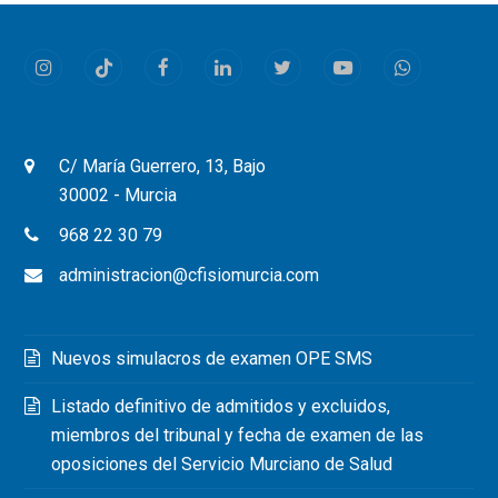
Instagram
Tiktok
Facebook
LinkedIn
Twitter
Youtube
Whatsapp
C/ María Guerrero, 13, Bajo
30002 - Murcia
968 22 30 79
administracion@cfisiomurcia.com
Nuevos simulacros de examen OPE SMS
Listado definitivo de admitidos y excluidos,
miembros del tribunal y fecha de examen de las
oposiciones del Servicio Murciano de Salud