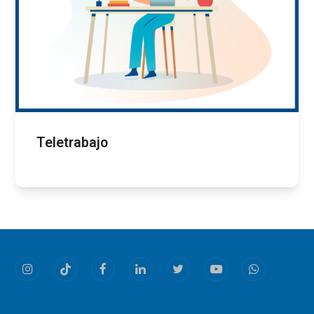
Teletrabajo
Instagram
Tiktok
Facebook
LinkedIn
Twitter
Youtube
Whatsapp