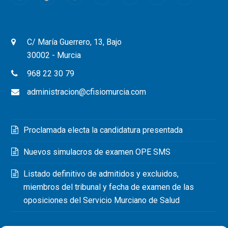
left
blank
C/ María Guerrero, 13, Bajo
30002 - Murcia
968 22 30 79
administracion@cfisiomurcia.com
Proclamada electa la candidatura presentada
Nuevos simulacros de examen OPE SMS
Listado definitivo de admitidos y excluidos,
miembros del tribunal y fecha de examen de las
oposiciones del Servicio Murciano de Salud