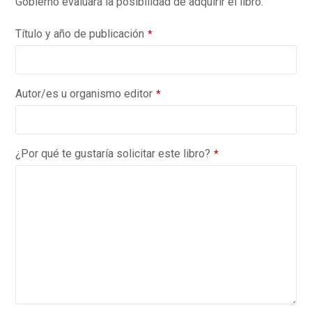
Gobierno evaluará la posibilidad de adquirir el libro.
Título y año de publicación
*
Autor/es u organismo editor
*
¿Por qué te gustaría solicitar este libro?
*