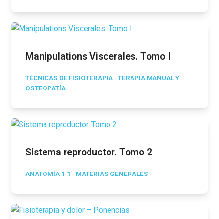
Manipulations Viscerales. Tomo I
TÉCNICAS DE FISIOTERAPIA
·
TERAPIA MANUAL Y
OSTEOPATÍA
Sistema reproductor. Tomo 2
ANATOMÍA 1.1
·
MATERIAS GENERALES