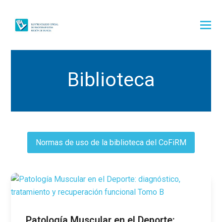
Biblioteca
Normas de uso de la biblioteca del CoFiRM
Patología Muscular en el Deporte: