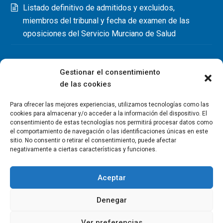
Listado definitivo de admitidos y excluidos,
miembros del tribunal y fecha de examen de las
oposiciones del Servicio Murciano de Salud
Gestionar el consentimiento
de las cookies
Para ofrecer las mejores experiencias, utilizamos tecnologías como las
cookies para almacenar y/o acceder a la información del dispositivo. El
consentimiento de estas tecnologías nos permitirá procesar datos como
el comportamiento de navegación o las identificaciones únicas en este
sitio. No consentir o retirar el consentimiento, puede afectar
negativamente a ciertas características y funciones.
Aceptar
Denegar
Copyright Colegio Oficial de Fisioterapeutas de la Región de
Murcia 2026
Ver preferencias