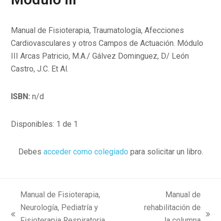
Manual de Fisioterapia, Traumatología, Afecciones
Cardiovasculares y otros Campos de Actuación. Módulo
III Arcas Patricio, M.A./ Gálvez Dominguez, D/ León
Castro, J.C. Et Al.
ISBN:
n/d
Disponibles: 1 de 1
Debes
acceder como colegiado
para solicitar un libro.
Manual de Fisioterapia,
Manual de
Neurología, Pediatría y
rehabilitación de
previous
next
Fisioterapia Respiratoria.
la columna