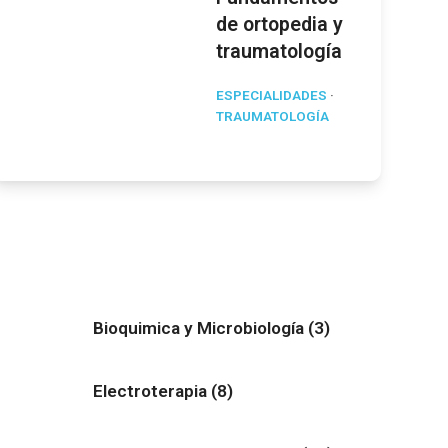
de ortopedia y
traumatología
ESPECIALIDADES
·
TRAUMATOLOGÍA
Bioquimica y Microbiología
(3)
Electroterapia
(8)