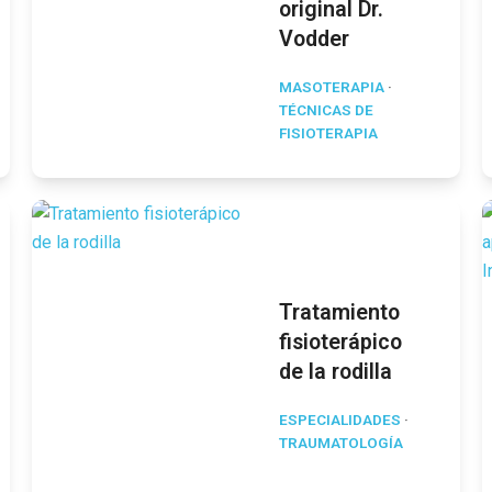
original Dr.
Vodder
MASOTERAPIA
·
TÉCNICAS DE
FISIOTERAPIA
Tratamiento
fisioterápico
de la rodilla
ESPECIALIDADES
·
TRAUMATOLOGÍA