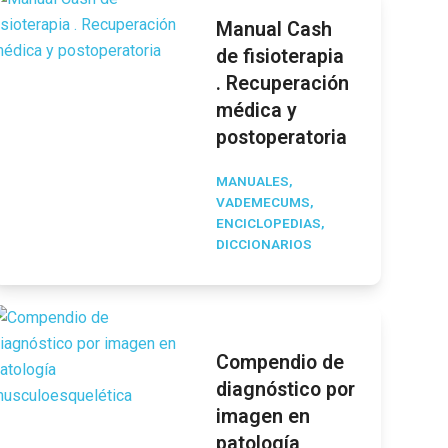
Manual Cash
de fisioterapia
. Recuperación
médica y
postoperatoria
MANUALES,
VADEMECUMS,
ENCICLOPEDIAS,
DICCIONARIOS
Compendio de
diagnóstico por
imagen en
patología