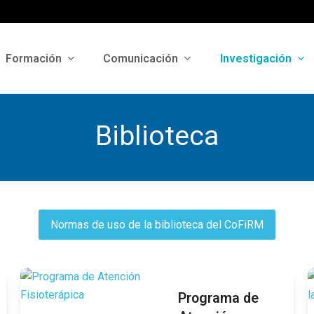
Formación
Comunicación
Investigación
Biblioteca
Normas de uso de la biblioteca del CoFiRM
Programa de