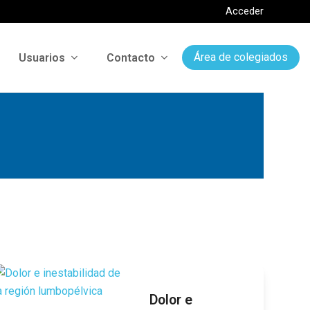
Acceder
Usuarios
Contacto
Área de colegiados
Dolor e