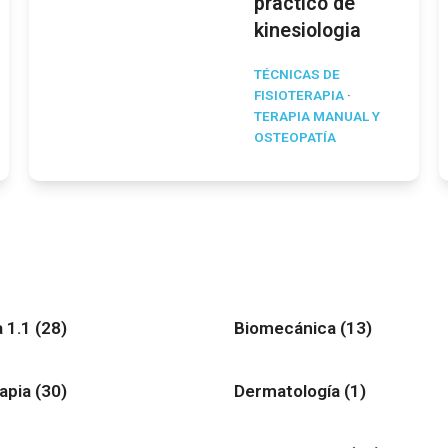
practico de
kinesiologia
TÉCNICAS DE
FISIOTERAPIA
·
TERAPIA MANUAL Y
OSTEOPATÍA
nte
 1.1
(28)
Biomecánica
(13)
rapia
(30)
Dermatología
(1)