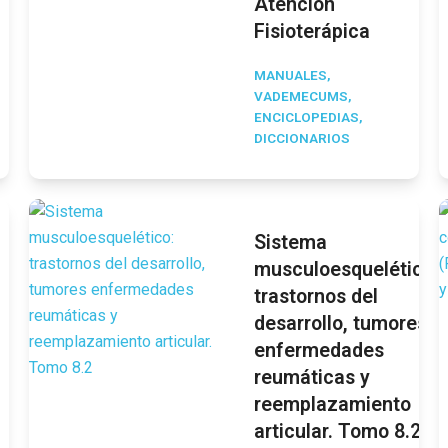
Atención
Fisioterápica
MANUALES,
VADEMECUMS,
ENCICLOPEDIAS,
DICCIONARIOS
Sistema
musculoesquelético:
trastornos del
desarrollo, tumores
enfermedades
reumáticas y
reemplazamiento
articular. Tomo 8.2