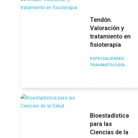
Tendón.
Valoración y
tratamiento en
fisioterapia
ESPECIALIDADES
·
TRAUMATOLOGÍA
Bioestadística
para las
Ciencias de la