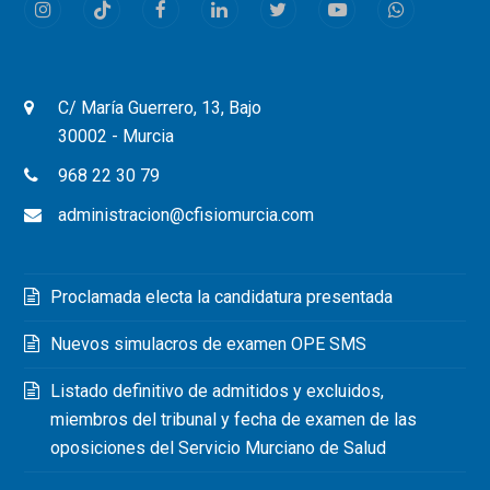
Instagram
Tiktok
Facebook
LinkedIn
Twitter
Youtube
Whatsapp
C/ María Guerrero, 13, Bajo
30002 - Murcia
968 22 30 79
administracion@cfisiomurcia.com
Proclamada electa la candidatura presentada
Nuevos simulacros de examen OPE SMS
Listado definitivo de admitidos y excluidos,
miembros del tribunal y fecha de examen de las
oposiciones del Servicio Murciano de Salud