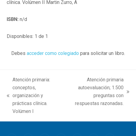
clínica. Volúmen II Martin Zurro, A
ISBN:
n/d
Disponibles: 1 de 1
Debes
acceder como colegiado
para solicitar un libro.
Atención primaria:
Atención primaria
conceptos,
autoevaluación; 1.500
next
organización y
preguntas con
previous
post:
prácticas clínica.
respuestas razonadas.
post:
Volúmen I