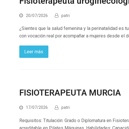
Fisioterapeuta uroginecológ
20/07/2026
patri
¿Sientes que la salud femenina y la perinatalidad es 
con vocación real por acompañar a mujeres desde el d
Leer más
FISIOTERAPEUTA MURCIA
17/07/2026
patri
Requisitos: Titulación: Grado o Diplomatura en Fisioter
acreditable en Pilates Máquinas. Habilidades: Capaci