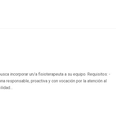
busca incorporar un/a fisioterapeuta a su equipo. Requisitos: -
sona responsable, proactiva y con vocación por la atención al
bilidad…