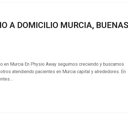
O A DOMICILIO MURCIA, BUENA
lio en Murcia En Physio Away seguimos creciendo y buscamos
otros atendiendo pacientes en Murcia capital y alrededores. En
entes…