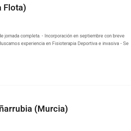
 Flota)
de jornada completa. - Incorporación en septiembre con breve
Buscamos experiencia en Fisioterapia Deportiva e invasiva - Se
eñarrubia (Murcia)