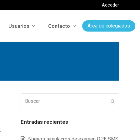
Acceder
Usuarios
Contacto
Área de colegiados
Buscar
Enviar
Entradas recientes
E
Nuevos simulacros de examen OPE SMS