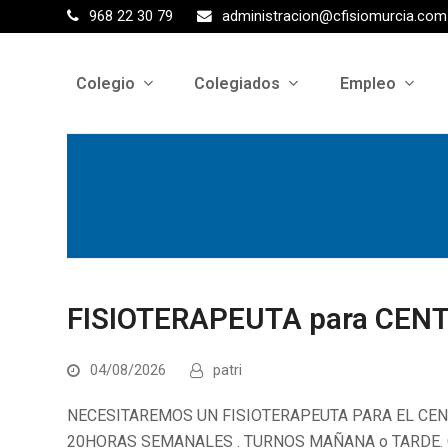
968 22 30 79
administracion@cfisiomurcia.com
Colegio
Colegiados
Empleo
FISIOTERAPEUTA para CENT
04/08/2026
patri
NECESITAREMOS UN FISIOTERAPEUTA PARA EL CEN
20HORAS SEMANALES . TURNOS MAÑANA o TARDE. C