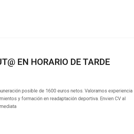
UT@ EN HORARIO DE TARDE
muneración posible de 1600 euros netos. Valoramos experiencia
mientos y formación en readaptación deportiva. Envien CV al
nmediata