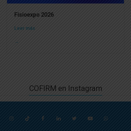
Fisioexpo 2026
Leer más
→
COFIRM en Instagram
Instagram
Tiktok
Facebook
LinkedIn
Twitter
Youtube
Whatsapp