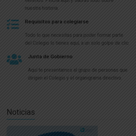
venimos. Pincha aquí y sabrás todo sobre
nuestra historia.
Requisitos para colegiarse
Todo lo que necesitas para poder formar parte
del Colegio lo tienes aquí, a un solo golpe de clic
Junta de Gobierno
Aquí te presentamos al grupo de personas que
dirigen el Colegio y el organigrama directivo.
Noticias