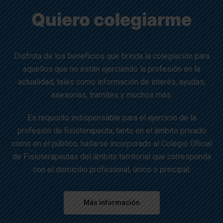
Quiero colegiarme
Disfruta de los beneficios que brinda la colegiación para
aquellos que no están ejerciendo la profesión en la
actualidad, tales como información de interés, ayudas,
asesorías, tramites y muchos más.
Es requisito indispensable para el ejercicio de la
profesión de fisioterapeuta, tanto en el ámbito privado
como en el público, hallarse incorporado al Colegio Oficial
de Fisioterapeutas del ámbito territorial que corresponda
con el domicilio profesional, único o principal.
Más información