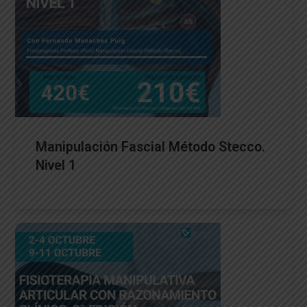
Manipulación Fascial Método Stecco.
Nivel 1