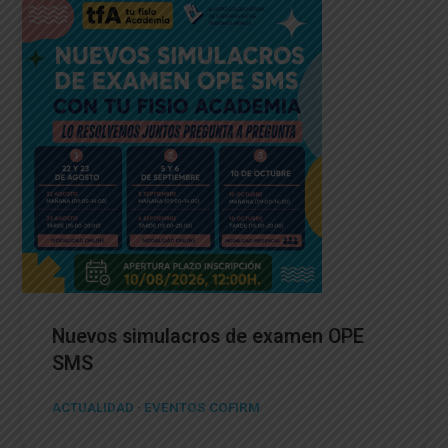
Nuevos simulacros de examen OPE
SMS
ACTUALIDAD
·
EVENTOS COFIRM