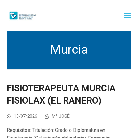
Murcia
FISIOTERAPEUTA MURCIA
FISIOLAX (EL RANERO)
13/07/2026
Mª JOSÉ
Requisitos: Titulación: Grado o Diplomatura en