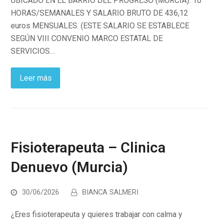
UBICADO EN EL BARRIO DEL PROGRESO (MURCIA). 10
HORAS/SEMANALES Y SALARIO BRUTO DE 436,12
euros MENSUALES. (ESTE SALARIO SE ESTABLECE
SEGÚN VIII CONVENIO MARCO ESTATAL DE
SERVICIOS…
Leer más
Fisioterapeuta – Clinica
Denuevo (Murcia)
30/06/2026
BIANCA SALMERI
¿Eres fisioterapeuta y quieres trabajar con calma y