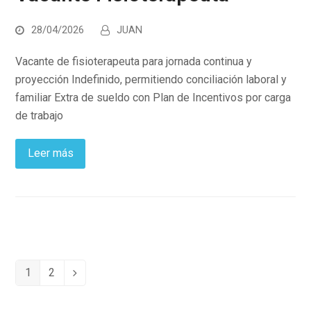
28/04/2026
JUAN
Vacante de fisioterapeuta para jornada continua y
proyección Indefinido, permitiendo conciliación laboral y
familiar Extra de sueldo con Plan de Incentivos por carga
de trabajo
Leer más
1
2
Page
Page
Siguiente