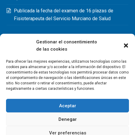
Publicada la fecha del examen de 16 plazas de
Fisioterapeuta del Servicio Murciano de Salud
Gestionar el consentimiento
de las cookies
Para ofrecer las mejores experiencias, utilizamos tecnologías como las
cookies para almacenar y/o acceder a la información del dispositivo. El
consentimiento de estas tecnologías nos permitirá procesar datos como
el comportamiento de navegación o las identificaciones únicas en este
sitio. No consentir o retirar el consentimiento, puede afectar
negativamente a ciertas características y funciones.
Aceptar
Denegar
Copyright Colegio Oficial de Fisioterapeutas de la Región de
Murcia 2026
Ver preferencias