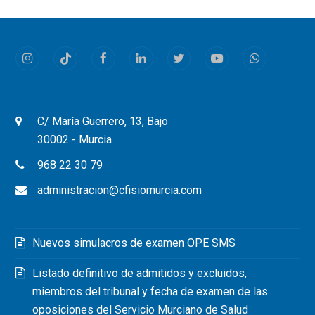
Instagram
Tiktok
Facebook
LinkedIn
Twitter
Youtube
Whatsapp
C/ María Guerrero, 13, Bajo
30002 - Murcia
968 22 30 79
administracion@cfisiomurcia.com
Nuevos simulacros de examen OPE SMS
Listado definitivo de admitidos y excluidos,
miembros del tribunal y fecha de examen de las
oposiciones del Servicio Murciano de Salud