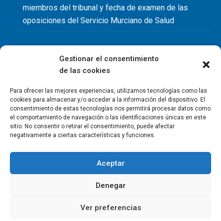
miembros del tribunal y fecha de examen de las
oposiciones del Servicio Murciano de Salud
Gestionar el consentimiento
de las cookies
Para ofrecer las mejores experiencias, utilizamos tecnologías como las
cookies para almacenar y/o acceder a la información del dispositivo. El
consentimiento de estas tecnologías nos permitirá procesar datos como
el comportamiento de navegación o las identificaciones únicas en este
sitio. No consentir o retirar el consentimiento, puede afectar
negativamente a ciertas características y funciones.
Aceptar
Denegar
Copyright Colegio Oficial de Fisioterapeutas de la Región de
Murcia 2026
Ver preferencias
Política de privacidad
Política de cookies
Aviso legal