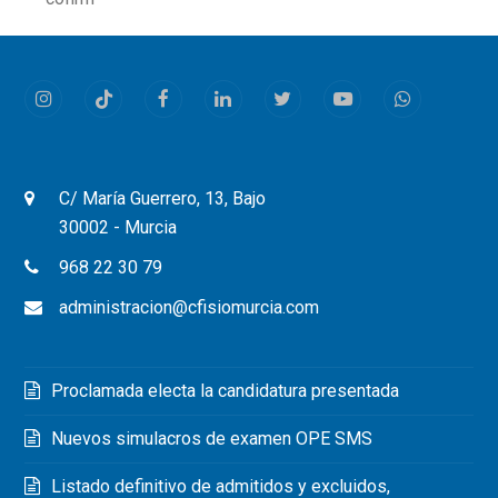
Instagram
Tiktok
Facebook
LinkedIn
Twitter
Youtube
Whatsapp
C/ María Guerrero, 13, Bajo
30002 - Murcia
968 22 30 79
administracion@cfisiomurcia.com
Proclamada electa la candidatura presentada
Nuevos simulacros de examen OPE SMS
Listado definitivo de admitidos y excluidos,