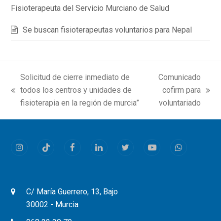
Fisioterapeuta del Servicio Murciano de Salud
Se buscan fisioterapeutas voluntarios para Nepal
Solicitud de cierre inmediato de
Comunicado
todos los centros y unidades de
cofirm para
previous
next
fisioterapia en la región de murcia”
voluntariado
post:
post:
Instagram
Tiktok
Facebook
LinkedIn
Twitter
Youtube
Whatsapp
C/ María Guerrero, 13, Bajo
30002 - Murcia