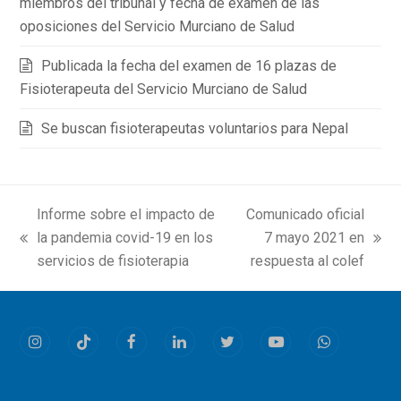
miembros del tribunal y fecha de examen de las
oposiciones del Servicio Murciano de Salud
Publicada la fecha del examen de 16 plazas de
Fisioterapeuta del Servicio Murciano de Salud
Se buscan fisioterapeutas voluntarios para Nepal
Informe sobre el impacto de
Comunicado oficial
la pandemia covid-19 en los
7 mayo 2021 en
previous
next
servicios de fisioterapia
respuesta al colef
post:
post:
Instagram
Tiktok
Facebook
LinkedIn
Twitter
Youtube
Whatsapp