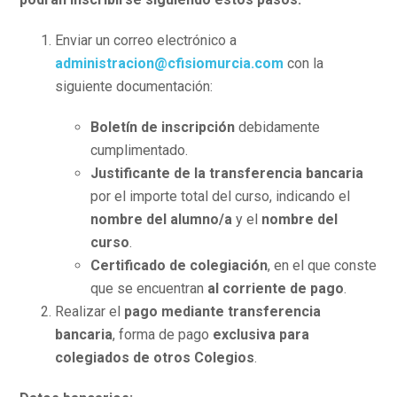
Enviar un correo electrónico a
administracion@cfisiomurcia.com
con la
siguiente documentación:
Boletín de inscripción
debidamente
cumplimentado.
Justificante de la transferencia bancaria
por el importe total del curso, indicando el
nombre del alumno/a
y el
nombre del
curso
.
Certificado de colegiación
, en el que conste
que se encuentran
al corriente de pago
.
Realizar el
pago mediante transferencia
bancaria
, forma de pago
exclusiva para
colegiados de otros Colegios
.