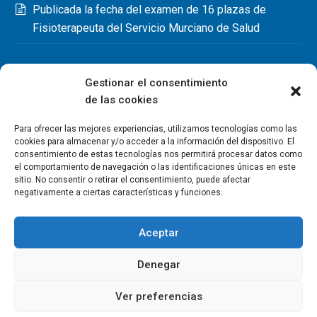
Publicada la fecha del examen de 16 plazas de
Fisioterapeuta del Servicio Murciano de Salud
Gestionar el consentimiento
de las cookies
Para ofrecer las mejores experiencias, utilizamos tecnologías como las
cookies para almacenar y/o acceder a la información del dispositivo. El
consentimiento de estas tecnologías nos permitirá procesar datos como
el comportamiento de navegación o las identificaciones únicas en este
sitio. No consentir o retirar el consentimiento, puede afectar
negativamente a ciertas características y funciones.
Aceptar
Denegar
Copyright Colegio Oficial de Fisioterapeutas de la Región de
Murcia 2026
Ver preferencias
Política de privacidad
Política de cookies
Aviso legal