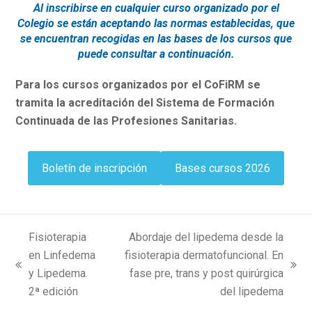
Al inscribirse en cualquier curso organizado por el
Colegio se están aceptando las normas establecidas, que
se encuentran recogidas en las bases de los cursos que
puede consultar a continuación.
Para los cursos organizados por el CoFiRM se
tramita la acreditación del Sistema de Formación
Continuada de las Profesiones Sanitarias.
Boletín de inscripción
Bases cursos 2026
Fisioterapia
Abordaje del lipedema desde la
en Linfedema
fisioterapia dermatofuncional. En
previous
next
y Lipedema.
fase pre, trans y post quirúrgica
post:
post:
2ª edición
del lipedema