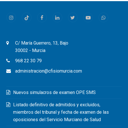
Instagram
Tiktok
Facebook
LinkedIn
Twitter
Youtube
Whatsapp
C/ María Guerrero, 13, Bajo
30002 - Murcia
968 22 30 79
administracion@cfisiomurcia.com
Nuevos simulacros de examen OPE SMS
Listado definitivo de admitidos y excluidos,
miembros del tribunal y fecha de examen de las
oposiciones del Servicio Murciano de Salud