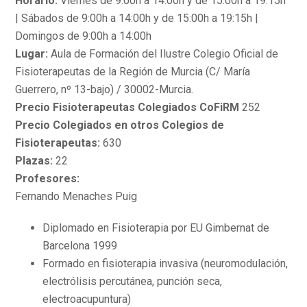
Horario:
Viernes de 9:00h a 14:00h y de 15:00h a 19:15h
| Sábados de 9:00h a 14:00h y de 15:00h a 19:15h |
Domingos de 9:00h a 14:00h
Lugar:
Aula de Formación del Ilustre Colegio Oficial de
Fisioterapeutas de la Región de Murcia (C/ María
Guerrero, nº 13-bajo) / 30002-Murcia.
Precio Fisioterapeutas Colegiados CoFiRM
252
Precio Colegiados en otros Colegios de
Fisioterapeutas:
630
Plazas:
22
Profesores:
Fernando Menaches Puig
Diplomado en Fisioterapia por EU Gimbernat de
Barcelona 1999
Formado en fisioterapia invasiva (neuromodulación,
electrólisis percutánea, punción seca,
electroacupuntura)