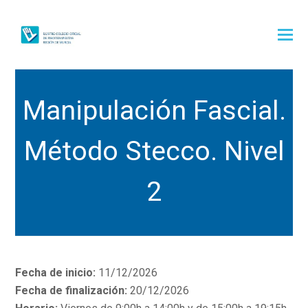
Manipulación Fascial.
Método Stecco. Nivel
2
Fecha de inicio:
11/12/2026
Fecha de finalización:
20/12/2026