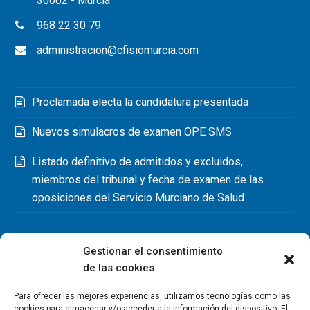
30002 - Murcia
968 22 30 79
administracion@cfisiomurcia.com
Proclamada electa la candidatura presentada
Nuevos simulacros de examen OPE SMS
Listado definitivo de admitidos y excluidos,
miembros del tribunal y fecha de examen de las
oposiciones del Servicio Murciano de Salud
Gestionar el consentimiento
de las cookies
Para ofrecer las mejores experiencias, utilizamos tecnologías como las
cookies para almacenar y/o acceder a la información del dispositivo. El