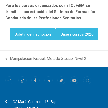
Para los cursos organizados por el CoFiRM se
tramita la acreditación del Sistema de Formación
Continuada de las Profesiones Sanitarias.
Boletín de inscripción
Bases cursos 2026
Manipulación Fascial. Método Stecco. Nivel 2
previous
post:
Instagram
Tiktok
Facebook
LinkedIn
Twitter
Youtube
Whatsapp
C/ María Guerrero, 13, Bajo