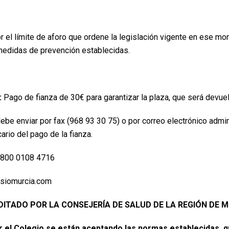
el límite de aforo que ordene la legislación vigente en ese mom
edidas de prevención establecidas.
:
Pago de fianza de 30€ para garantizar la plaza, que será devuelt
 debe enviar por fax (968 93 30 75) o por correo electrónico admi
rio del pago de la fianza.
5800 0108 4716
siomurcia.com
ITADO POR LA CONSEJERÍA DE SALUD DE LA REGIÓN DE 
or el Colegio se están aceptando las normas establecidas, 