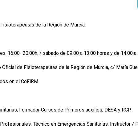
e Fisioterapeutas de la Región de Murcia.
nes: 16:00- 20:00h. / sábado de 09:00 a 13:00 horas y de 14:00 a
ficial de Fisioterapeutas de la Región de Murcia, c/ María Guerr
ados en el CoFiRM.
anitarias; Formador Cursos de Primeros auxilios, DESA y RCP.
ofesionales. Técnico en Emergencias Sanitarias. Instructor / Fo