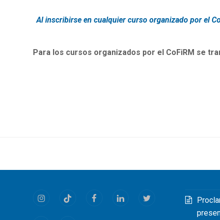
Al inscribirse en cualquier curso organizado por el 
Para los cursos organizados por el CoFiRM se tra
Procla
Instagram
Tiktok
Facebook
LinkedIn
Twitter
prese