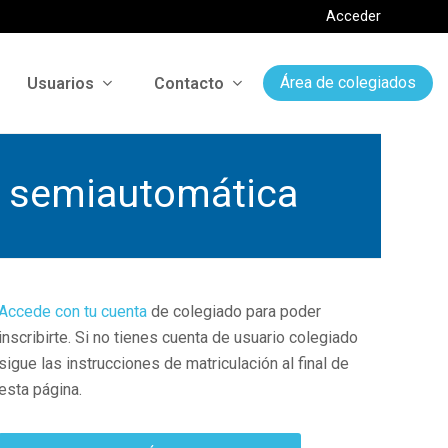
Acceder
Usuarios
Contacto
Área de colegiados
ón semiautomática
Accede con tu cuenta
de colegiado para poder
inscribirte. Si no tienes cuenta de usuario colegiado
sigue las instrucciones de matriculación al final de
esta página.