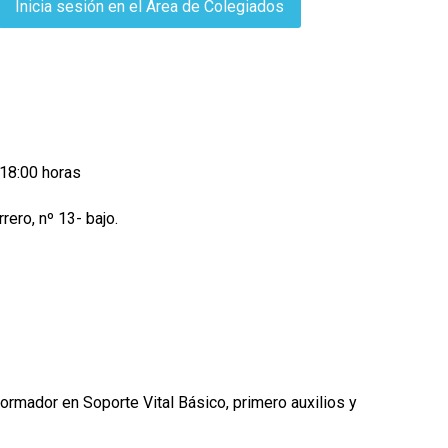
Inicia sesión en el Área de Colegiados
 18:00 horas
ero, nº 13- bajo.
rmador en Soporte Vital Básico, primero auxilios y