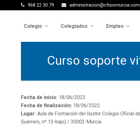
968 22 30 79
administracion@cfisiomurcia.com
Colegio
Colegiados
Empleo
Curso soporte vi
Fecha de inicio:
18/06/2022
Fecha de finalización:
18/06/2022
Lugar:
Aula de Formación del Ilustre Colegio Oficial d
Guerrero, nº 13-bajo) / 30002-Murcia.