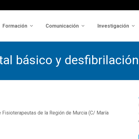
Formación
Comunicación
Investigación
tal básico y desfibrilaci
e Fisioterapeutas de la Región de Murcia (C/ María