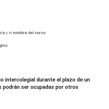
o/a
y el
nombre del curso
.
gios
.
o intercolegial durante el plazo de un
as podrán ser ocupadas por otros