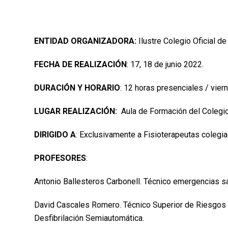
ENTIDAD ORGANIZADORA:
Ilustre Colegio Oficial d
FECHA DE REALIZACIÓN
: 17, 18 de junio 2022.
DURACIÓN Y HORARIO
: 12 horas presenciales / vier
LUGAR REALIZACIÓN:
Aula de Formación del Colegio O
DIRIGIDO A
: Exclusivamente a Fisioterapeutas colegi
PROFESORES
:
Antonio Ballesteros Carbonell. Técnico emergencias s
David Cascales Romero. Técnico Superior de Riesgos Pr
Desfibrilación Semiautomática.