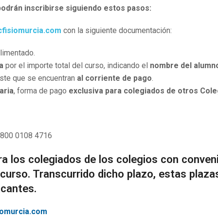
odrán inscribirse siguiendo estos pasos:
cfisiomurcia.com
con la siguiente documentación:
imentado.
a
por el importe total del curso, indicando el
nombre del alumn
nste que se encuentran
al corriente de pago
.
aria
, forma de pago
exclusiva para colegiados de otros Cole
5800 0108 4716
a los colegiados de los colegios con conveni
 curso. Transcurrido dicho plazo, estas plaz
acantes.
iomurcia.com