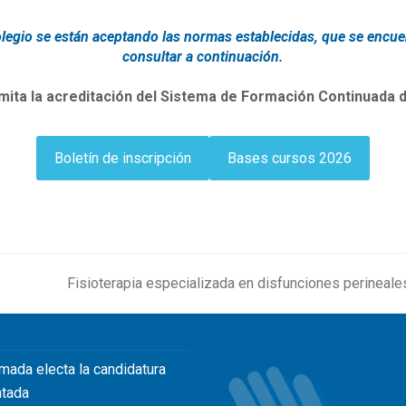
Colegio se están aceptando las normas establecidas, que se encu
consultar a continuación.
mita la acreditación del Sistema de Formación Continuada d
Boletín de inscripción
Bases cursos 2026
Fisioterapia especializada en disfunciones perineales
next
post:
mada electa la candidatura
ntada