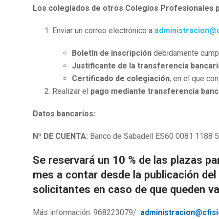
Los colegiados de otros Colegios Profesionales p
Enviar un correo electrónico a
administracion@
Boletín de inscripción
debidamente cumpl
Justificante de la transferencia bancari
Certificado de colegiación
, en el que co
Realizar el
pago mediante transferencia banc
Datos bancarios:
Nº DE CUENTA:
Banco de Sabadell ES60 0081 1188 
Se reservará un 10 % de las plazas par
mes a contar desde la publicación del
solicitantes en caso de que queden v
Más información: 968223079/
administracion@cfis