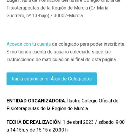
Lugar:
Aula de Formación del Ilustre Colegio Oficial de
Fisioterapeutas de la Región de Murcia (C/ María
Guerrero, nº 13-bajo) / 30002-Murcia.
Accede con tu cuenta
de colegiado para poder inscribirte.
Si no tienes cuenta de usuario colegiado sigue las
instrucciones de matriculación al final de esta página.
Inicia sesión en el Área de Colegiados
ENTIDAD ORGANIZADORA
: Ilustre Colegio Oficial de
Fisioterapeutas de la Región de Murcia.
FECHA DE REALIZACIÓN
:
1 de abril 2023 / sábado: 9:00
a 14:15h. y de 15:15 a 20:30 h.