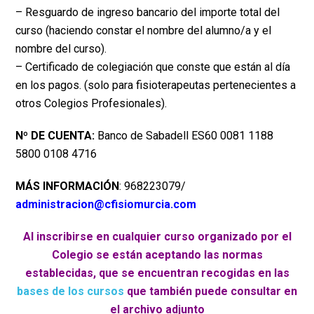
– Resguardo de ingreso bancario del importe total del
curso (haciendo constar el nombre del alumno/a y el
nombre del curso).
– Certificado de colegiación que conste que están al día
en los pagos. (solo para fisioterapeutas pertenecientes a
otros Colegios Profesionales).
Nº DE CUENTA:
Banco de Sabadell ES60 0081 1188
5800 0108 4716
MÁS INFORMACIÓN
: 968223079/
administracion@cfisiomurcia.com
Al inscribirse en cualquier curso organizado por el
Colegio se están aceptando las normas
establecidas, que se encuentran recogidas en las
bases de los cursos
que también puede consultar en
el archivo adjunto