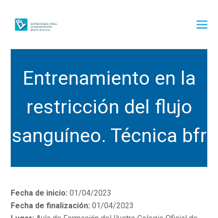
Entrenamiento en la
restricción del flujo
sanguíneo. Técnica bfr
Fecha de inicio:
01/04/2023
Fecha de finalización:
01/04/2023