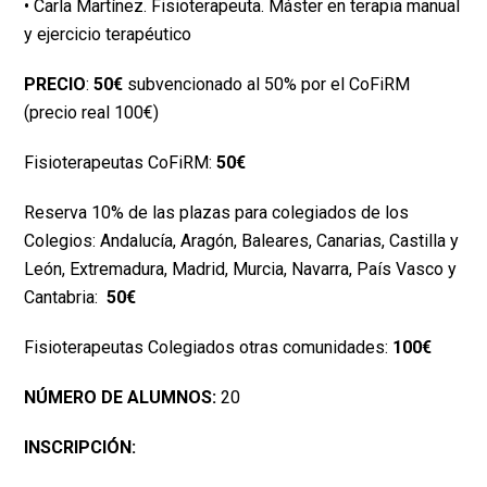
• Carla Martínez. Fisioterapeuta. Máster en terapia manual
y ejercicio terapéutico
PRECIO
:
50€
subvencionado al 50% por el CoFiRM
(precio real 100€)
Fisioterapeutas CoFiRM:
50€
Reserva 10% de las plazas para colegiados de los
Colegios: Andalucía, Aragón, Baleares, Canarias, Castilla y
León, Extremadura, Madrid, Murcia, Navarra, País Vasco y
Cantabria:
50€
Fisioterapeutas Colegiados otras comunidades:
100€
NÚMERO DE ALUMNOS:
20
INSCRIPCIÓN: