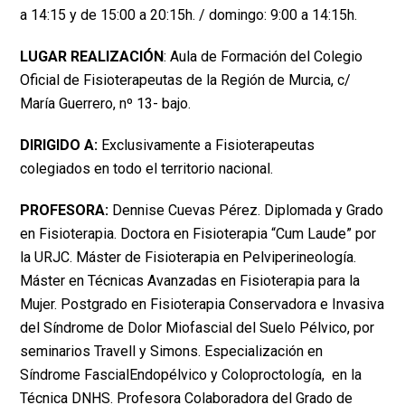
a 14:15 y de 15:00 a 20:15h. / domingo: 9:00 a 14:15h.
LUGAR REALIZACIÓN
: Aula de Formación del Colegio
Oficial de Fisioterapeutas de la Región de Murcia, c/
María Guerrero, nº 13- bajo.
DIRIGIDO A:
Exclusivamente a Fisioterapeutas
colegiados en todo el territorio nacional.
PROFESORA:
Dennise Cuevas Pérez. Diplomada y Grado
en Fisioterapia. Doctora en Fisioterapia “Cum Laude” por
la URJC. Máster de Fisioterapia en Pelviperineología.
Máster en Técnicas Avanzadas en Fisioterapia para la
Mujer. Postgrado en Fisioterapia Conservadora e Invasiva
del Síndrome de Dolor Miofascial del Suelo Pélvico, por
seminarios Travell y Simons. Especialización en
Síndrome FascialEndopélvico y Coloproctología, en la
Técnica DNHS. Profesora Colaboradora del Grado de