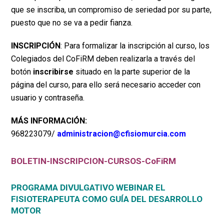
que se inscriba, un compromiso de seriedad por su parte,
puesto que no se va a pedir fianza.
INSCRIPCIÓN
:
Para formalizar la inscripción al curso, los
Colegiados del CoFiRM deben realizarla a través del
botón
inscribirse
situado en la parte superior de la
página del curso, para ello será necesario acceder con
usuario y contraseña.
MÁS INFORMACIÓN:
968223079/
administracion@cfisiomurcia.com
BOLETIN-INSCRIPCION-CURSOS-CoFiRM
PROGRAMA DIVULGATIVO WEBINAR EL
FISIOTERAPEUTA COMO GUÍA DEL DESARROLLO
MOTOR