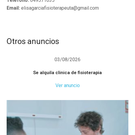
Teléfono:
649571035
Email:
elisagarciafisioterapeuta@gmail.com
Otros anuncios
03/08/2026
Se alquila clinica de fisioterapia
Ver anuncio