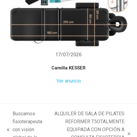
17/07/2026
Camilla KESSER
Ver anuncio
Buscamos
ALQUILER DE SALA DE PILATES
fisioterapeuta
REFORMER T5OTALMENTE
con visión
EQUIPADA CON OPCIÓN A
previous
next