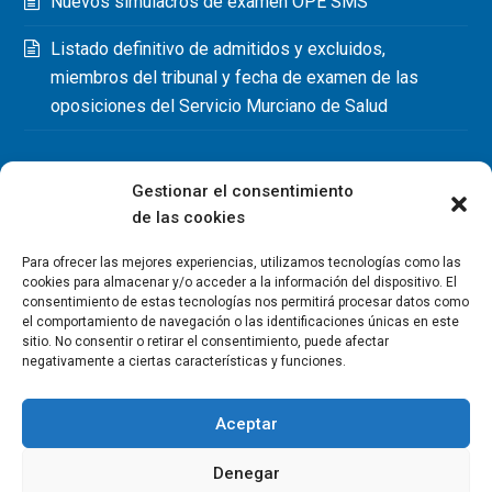
Nuevos simulacros de examen OPE SMS
Listado definitivo de admitidos y excluidos,
miembros del tribunal y fecha de examen de las
oposiciones del Servicio Murciano de Salud
Gestionar el consentimiento
de las cookies
Para ofrecer las mejores experiencias, utilizamos tecnologías como las
cookies para almacenar y/o acceder a la información del dispositivo. El
consentimiento de estas tecnologías nos permitirá procesar datos como
el comportamiento de navegación o las identificaciones únicas en este
sitio. No consentir o retirar el consentimiento, puede afectar
negativamente a ciertas características y funciones.
Aceptar
Denegar
Copyright Colegio Oficial de Fisioterapeutas de la Región de