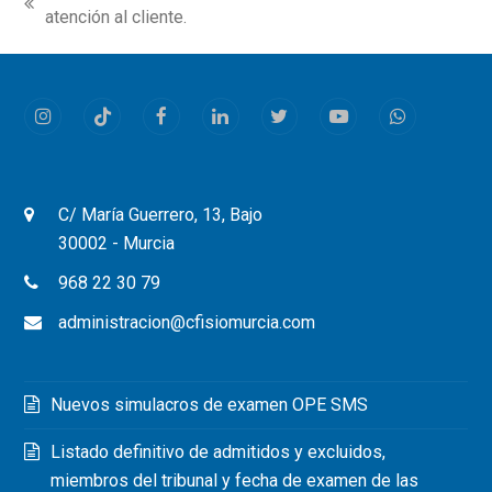
previous
atención al cliente.
post:
Instagram
Tiktok
Facebook
LinkedIn
Twitter
Youtube
Whatsapp
C/ María Guerrero, 13, Bajo
30002 - Murcia
968 22 30 79
administracion@cfisiomurcia.com
Nuevos simulacros de examen OPE SMS
Listado definitivo de admitidos y excluidos,
miembros del tribunal y fecha de examen de las