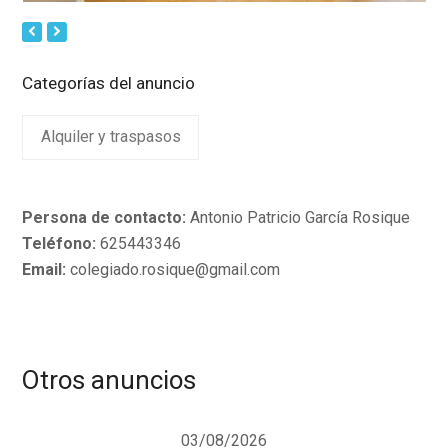
Next
Previous
Slide
Slide
Categorías del anuncio
Alquiler y traspasos
Persona de contacto:
Antonio Patricio García Rosique
Teléfono:
625443346
Email:
colegiado.rosique@gmail.com
Otros anuncios
03/08/2026