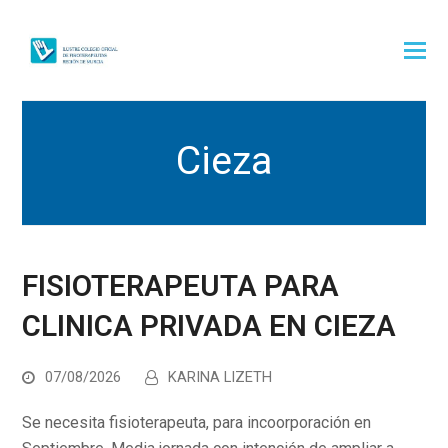
Cieza
FISIOTERAPEUTA PARA
CLINICA PRIVADA EN CIEZA
07/08/2026
KARINA LIZETH
Se necesita fisioterapeuta, para incoorporación en