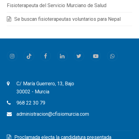
Fisioterapeuta del Servicio Murciano de Salud
Se buscan fisioterapeutas voluntarios para Nepal
Instagram
Tiktok
Facebook
LinkedIn
Twitter
Youtube
Whatsapp
C/ María Guerrero, 13, Bajo
30002 - Murcia
968 22 30 79
administracion@cfisiomurcia.com
Proclamada electa la candidatura presentada