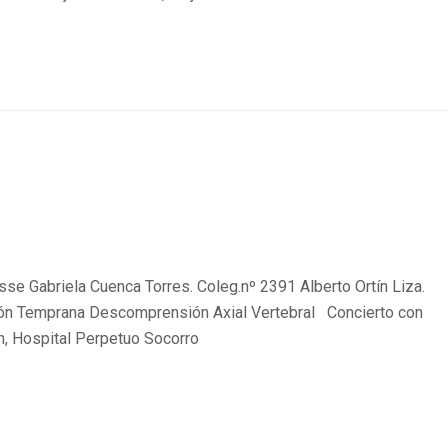
se Gabriela Cuenca Torres. Coleg.nº 2391 Alberto Ortín Liza.
ión Temprana Descomprensión Axial Vertebral Concierto con
n, Hospital Perpetuo Socorro