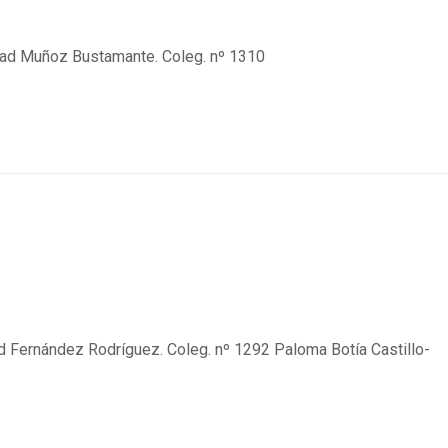
dad Muñoz Bustamante. Coleg. nº 1310
d Fernández Rodríguez. Coleg. nº 1292 Paloma Botía Castillo-