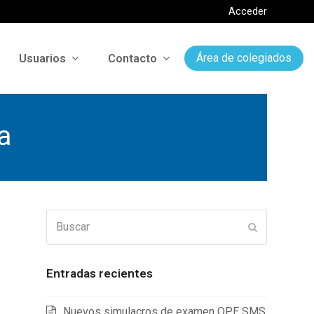
Acceder
Usuarios
Contacto
Área de colegiados
a
Buscar
Enviar
Entradas recientes
Nuevos simulacros de examen OPE SMS