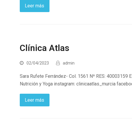
Leer más
Clínica Atlas
02/04/2023
admin
Sara Rufete Ferrández- Col. 1561 Nº RES: 40003159 Esp
Nutrición y Yoga instagram: clinicaatlas_murcia faceboo
Leer más