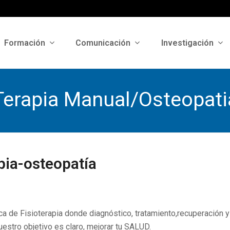
Formación
Comunicación
Investigación
Terapia Manual/Osteopati
pia-osteopatía
 de Fisioterapia donde diagnóstico, tratamiento,recuperación y
estro objetivo es claro, mejorar tu SALUD.