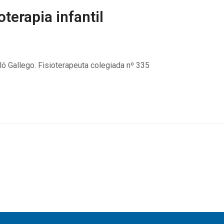
oterapia infantil
 Gallego. Fisioterapeuta colegiada nº 335