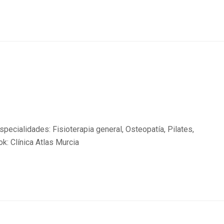
ecialidades: Fisioterapia general, Osteopatía, Pilates,
k: Clínica Atlas Murcia