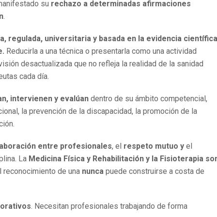
 manifestado su
rechazo a determinadas afirmaciones
n
.
, regulada, universitaria y basada en la evidencia científic
e.
Reducirla a una técnica o presentarla como una actividad
isión desactualizada que no refleja la realidad de la sanidad
eutas cada día.
an, intervienen y evalúan
dentro de su ámbito competencial,
ional, la prevención de la discapacidad, la promoción de la
ción.
aboración entre profesionales
, el
respeto mutuo y
el
plina. La
Medicina Física y Rehabilitación y la Fisioterapia so
el reconocimiento de una
nunca
puede construirse a costa de
orativos
. Necesitan profesionales trabajando de forma