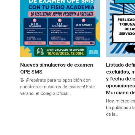
Nuevos simulacros de examen
Listado defi
OPE SMS
excluidos, 
y fecha de 
📝 ¡Prepárate para tu oposición con
oposiciones
nuestros simulacros de examen! Este
Murciano de
verano, el Colegio Oficial…
Hoy, miércoles
ha publicado l
de la…