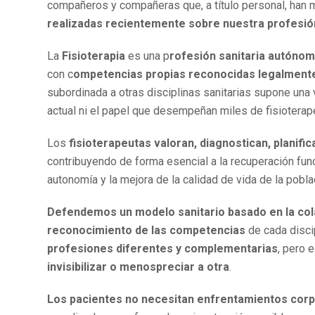
compañeros y compañeras que, a título personal, han
realizadas recientemente sobre nuestra profesió
La
Fisioterapia
es una p
rofesión sanitaria autónoma
con c
ompetencias propias reconocidas legalment
subordinada a otras disciplinas sanitarias supone una v
actual ni el papel que desempeñan miles de fisioterap
Los
fisioterapeutas valoran, diagnostican, planific
contribuyendo de forma esencial a la recuperación func
autonomía y la mejora de la calidad de vida de la pobla
Defendemos un modelo sanitario basado en la col
reconocimiento de las competencias
de cada disci
profesiones diferentes y complementarias
, pero 
invisibilizar o menospreciar a otra
.
Los pacientes no necesitan enfrentamientos corp