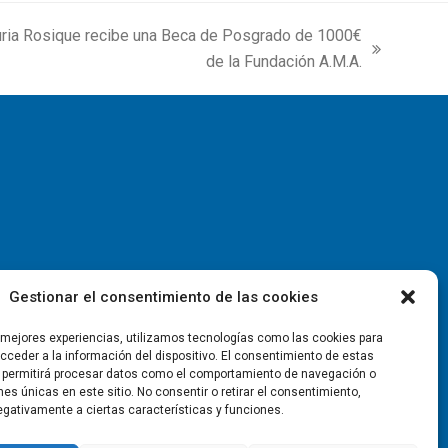
uria Rosique recibe una Beca de Posgrado de 1000€
de la Fundación A.M.A.
Gestionar el consentimiento de las cookies
s mejores experiencias, utilizamos tecnologías como las cookies para
ceder a la información del dispositivo. El consentimiento de estas
 permitirá procesar datos como el comportamiento de navegación o
ones únicas en este sitio. No consentir o retirar el consentimiento,
gativamente a ciertas características y funciones.