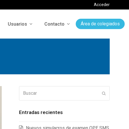
Acceder
Usuarios
Contacto
Área de colegiados
Buscar
Enviar
Entradas recientes
Nuevos simulacros de examen OPE SMS