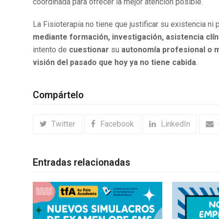
coordinada para ofrecer la mejor atención posible.
La Fisioterapia no tiene que justificar su existencia n
mediante formación, investigación, asistencia clín
intento de
cuestionar
su
autonomía profesional o 
visión del pasado que hoy ya no tiene cabida
.
Compártelo
Twitter
Facebook
LinkedIn
Entradas relacionadas