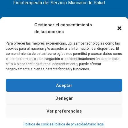
Fisioterapeuta del Servicio Murciano de Salud
Gestionar el consentimiento
de las cookies
Para ofrecer las mejores experiencias, utilizamos tecnologías como las
cookies para almacenar y/o acceder a la información del dispositivo. El
consentimiento de estas tecnologías nos permitirá procesar datos como
el comportamiento de navegación o las identificaciones únicas en este
sitio. No consentir o retirar el consentimiento, puede afectar
negativamente a ciertas características y funciones.
Aceptar
Denegar
Copyright Colegio Oficial de Fisioterapeutas de la Región de
Murcia 2026
Ver preferencias
Política de privacidad
Política de cookies
Aviso legal
Contacto
Política de cookies
Política de privacidad
Aviso legal