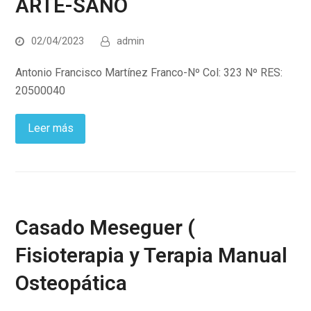
ARTE-SANO
02/04/2023
admin
Antonio Francisco Martínez Franco-Nº Col: 323 Nº RES:
20500040
Leer más
Casado Meseguer (
Fisioterapia y Terapia Manual
Osteopática