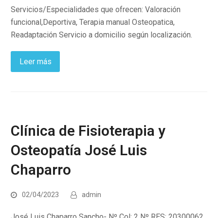
Servicios/Especialidades que ofrecen: Valoración
funcional,Deportiva, Terapia manual Osteopatica,
Readaptación Servicio a domicilio según localización.
Leer más
Clínica de Fisioterapia y
Osteopatía José Luis
Chaparro
02/04/2023
admin
José Luis Chaparro Sancho- Nº Col: 2 Nº RES: 20300062