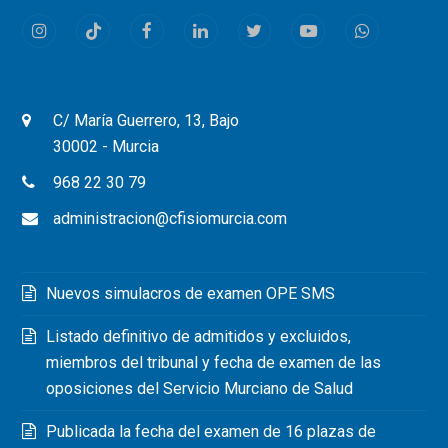
Instagram
Tiktok
Facebook
LinkedIn
Twitter
Youtube
Whatsapp
C/ María Guerrero, 13, Bajo
30002 - Murcia
968 22 30 79
administracion@cfisiomurcia.com
Nuevos simulacros de examen OPE SMS
Listado definitivo de admitidos y excluidos,
miembros del tribunal y fecha de examen de las
oposiciones del Servicio Murciano de Salud
Publicada la fecha del examen de 16 plazas de