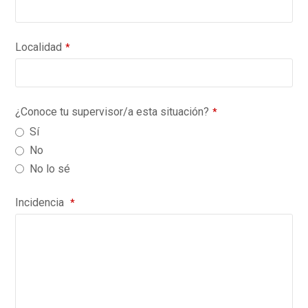
Localidad
*
¿Conoce tu supervisor/a esta situación?
*
Sí
No
No lo sé
Incidencia
*