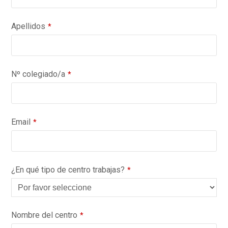
Apellidos
*
Nº colegiado/a
*
Email
*
¿En qué tipo de centro trabajas?
*
Nombre del centro
*