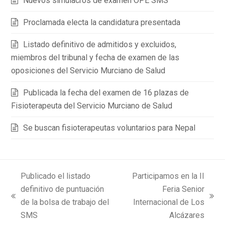
Nuevos simulacros de examen OPE SMS
Proclamada electa la candidatura presentada
Listado definitivo de admitidos y excluidos,
miembros del tribunal y fecha de examen de las
oposiciones del Servicio Murciano de Salud
Publicada la fecha del examen de 16 plazas de
Fisioterapeuta del Servicio Murciano de Salud
Se buscan fisioterapeutas voluntarios para Nepal
Publicado el listado
Participamos en la II
definitivo de puntuación
Feria Senior
previous
next
de la bolsa de trabajo del
Internacional de Los
post:
post:
SMS
Alcázares