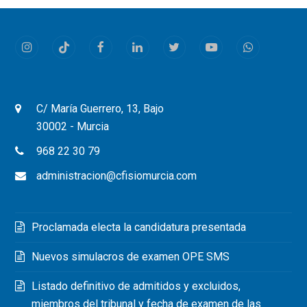
Instagram
Tiktok
Facebook
LinkedIn
Twitter
Youtube
Whatsapp
C/ María Guerrero, 13, Bajo
30002 - Murcia
968 22 30 79
administracion@cfisiomurcia.com
Proclamada electa la candidatura presentada
Nuevos simulacros de examen OPE SMS
Listado definitivo de admitidos y excluidos,
miembros del tribunal y fecha de examen de las