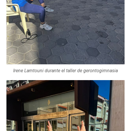
Irene Lamtouni durante el taller de gerontogimnasia