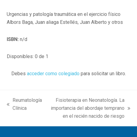
Urgencias y patología traumática en el ejercicio físico
Albors Baga, Juan aliaga Estellés, Juan Alberto y otros
ISBN:
n/d
Disponibles: 0 de 1
Debes
acceder como colegiado
para solicitar un libro.
Reumatología
Fisioterapia en Neonatología. La
previous
Clínica
importancia del abordaje temprano
next
post:
en el recién nacido de riesgo
post: