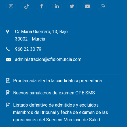
Instagram
Tiktok
Facebook
LinkedIn
Twitter
Youtube
Whatsapp
C/ María Guerrero, 13, Bajo
30002 - Murcia
968 22 30 79
administracion@cfisiomurcia.com
Proclamada electa la candidatura presentada
Nuevos simulacros de examen OPE SMS
Listado definitivo de admitidos y excluidos,
miembros del tribunal y fecha de examen de las
oposiciones del Servicio Murciano de Salud