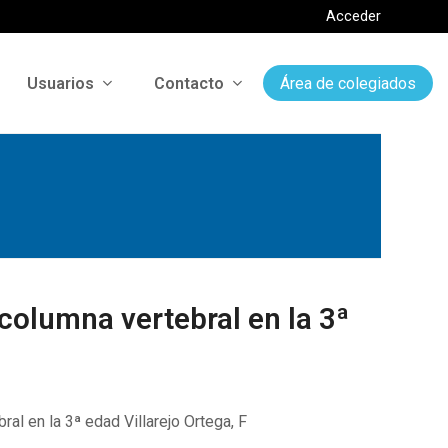
Acceder
Usuarios
Contacto
Área de colegiados
 columna vertebral en la 3ª
ral en la 3ª edad Villarejo Ortega, F