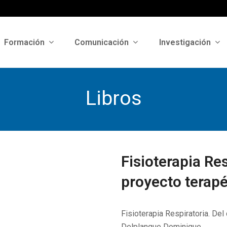
Formación
Comunicación
Investigación
Libros
Fisioterapia Res
proyecto terap
Fisioterapia Respiratoria. Del
Delplanque Dominique