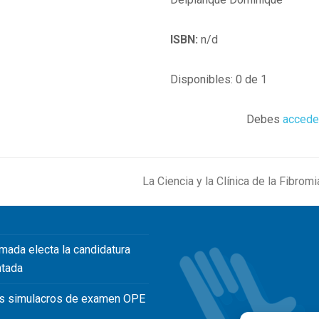
ISBN:
n/d
Disponibles: 0 de 1
Debes
accede
La Ciencia y la Clínica de la Fibrom
next
post:
mada electa la candidatura
ntada
s simulacros de examen OPE