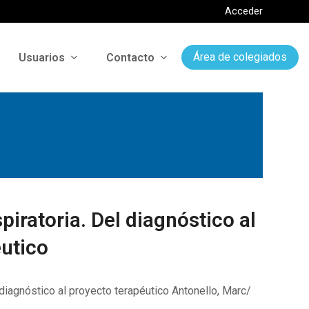
Acceder
Usuarios
Contacto
Área de colegiados
piratoria. Del diagnóstico al
éutico
 diagnóstico al proyecto terapéutico Antonello, Marc/