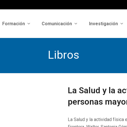
Formación
Comunicación
Investigación
Libros
La Salud y la ac
personas mayor
La Salud y la actividad física
Frontera, Walter, Santonja Góm