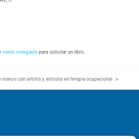
r como colegiado
para solicitar un libro.
s manos con artritis y artrosis en terapia ocupacional