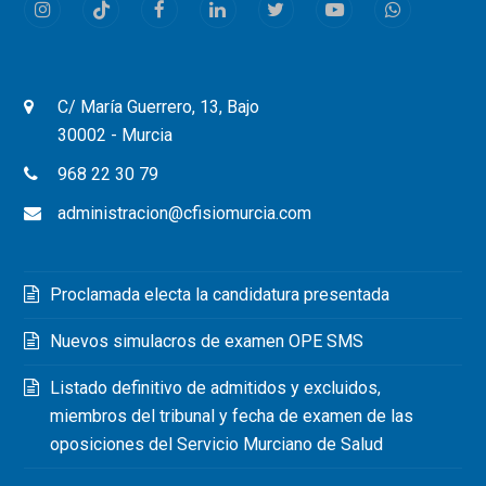
Instagram
Tiktok
Facebook
LinkedIn
Twitter
Youtube
Whatsapp
C/ María Guerrero, 13, Bajo
30002 - Murcia
968 22 30 79
administracion@cfisiomurcia.com
Proclamada electa la candidatura presentada
Nuevos simulacros de examen OPE SMS
Listado definitivo de admitidos y excluidos,
miembros del tribunal y fecha de examen de las
oposiciones del Servicio Murciano de Salud