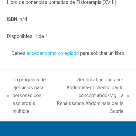
Libro de ponencias Jornadas de Fisioterapia (XVIII)
ISBN:
n/d
Disponibles: 1 de 1
Debes
acceder como colegiado
para solicitar un libro.
Un programa de
Reeducation Thoraco-
ejercicios para
Abdomino-pelvienne par le
personas con
concept abdo-Mg. La
previous
next
esclerosis
Renaissance Abdominale par le
post:
post:
múltiple
Soufle