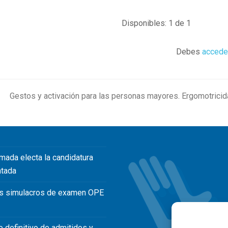
Disponibles: 1 de 1
Debes
accede
Gestos y activación para las personas mayores. Ergomotricid
mada electa la candidatura
ntada
s simulacros de examen OPE
o definitivo de admitidos y