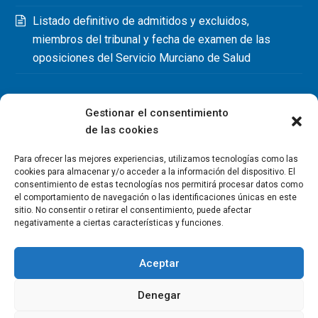
Listado definitivo de admitidos y excluidos,
miembros del tribunal y fecha de examen de las
oposiciones del Servicio Murciano de Salud
Gestionar el consentimiento
de las cookies
Para ofrecer las mejores experiencias, utilizamos tecnologías como las
cookies para almacenar y/o acceder a la información del dispositivo. El
consentimiento de estas tecnologías nos permitirá procesar datos como
el comportamiento de navegación o las identificaciones únicas en este
sitio. No consentir o retirar el consentimiento, puede afectar
negativamente a ciertas características y funciones.
Aceptar
Denegar
Copyright Colegio Oficial de Fisioterapeutas de la Región de
Murcia 2026