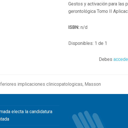
Gestos y activación para las
gerontológica Tomo II Aplicac
ISBN:
n/d
Disponibles: 1 de 1
Debes
accede
feriores implicaciones clinicopatologicas, Masson
mada electa la candidatura
ntada