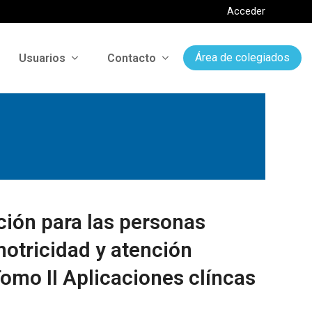
Acceder
Usuarios
Contacto
Área de colegiados
ción para las personas
otricidad y atención
omo II Aplicaciones clíncas