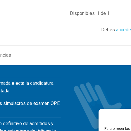
Disponibles: 1 de 1
Debes
accede
encias
mada electa la candidatura
ntada
s simulacros de examen OPE
o definitivo de admitidos y
Para ofrecer la